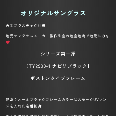
オリジナル
サングラス
再生プラスチック仕様
地元サングラスメーカー製作
生産
の地産地商で地元に力を
シリーズ第一弾
【TY2930-1
ナピリブラック】
ボストンタイプフレーム
艶ありオールブラックフレームカラーにスモーク
UV
レン
ズを入れた定番細身