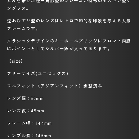
丸みを帯びた逆三角形型のフレームが特徴のボストン型サ
ングラス。
逆おむすび型のレンズはレトロで知的な印象を与える人気
フレームです。
クラシックデザインのキーホールブリッジにフロント両脇
にポイントとしてシルバー鋲が入っております。
【
size
】
フリーサイズ
(
ユニセックス
)
フルフィット（アジアンフィット）調整済み
レンズ幅：
50mm
レンズ縦：
45mm
フレーム幅：
144mm
テンプル長：
146mm